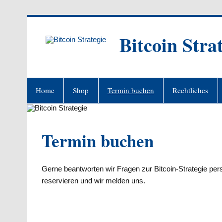
Zum
Inhalt
springen
Bitcoin Stra
Home
Shop
Termin buchen
Rechtliches
Termin buchen
Gerne beantworten wir Fragen zur Bitcoin-Strategie pers
reservieren und wir melden uns.