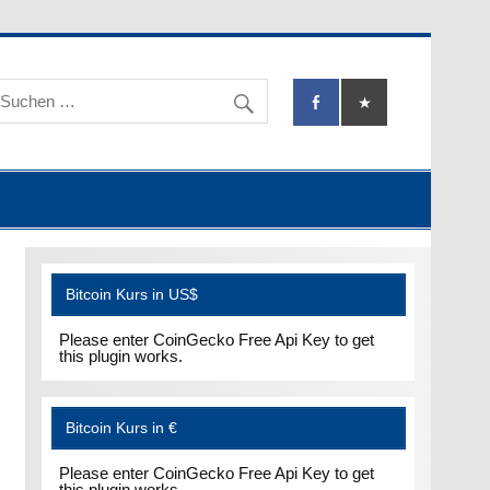
Bitcoin Kurs in US$
Please enter CoinGecko Free Api Key to get
this plugin works.
Bitcoin Kurs in €
Please enter CoinGecko Free Api Key to get
this plugin works.