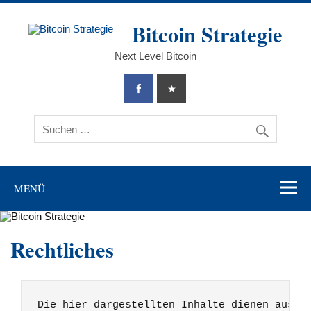
Zum
Inhalt
Bitcoin Strategie
springen
Next Level Bitcoin
MENÜ
Rechtliches
Die hier dargestellten Inhalte dienen aussc