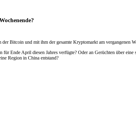
m Wochenende?
m der Bitcoin und mit ihm der gesamte Kryptomarkt am vergangenen Wo
n für Ende April diesen Jahres verfügte? Oder an Gerüchten über eine
eine Region in China entstand?