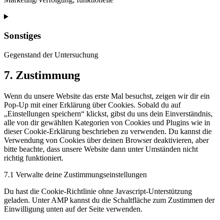
Consent
to
service
Sonstiges
linkedin
Gegenstand der Untersuchung
Consent
7. Zustimmung
to
service
Wenn du unsere Website das erste Mal besuchst, zeigen wir dir ein
sonstiges
Pop-Up mit einer Erklärung über Cookies. Sobald du auf
„Einstellungen speichern“ klickst, gibst du uns dein Einverständnis,
alle von dir gewählten Kategorien von Cookies und Plugins wie in
dieser Cookie-Erklärung beschrieben zu verwenden. Du kannst die
Verwendung von Cookies über deinen Browser deaktivieren, aber
bitte beachte, dass unsere Website dann unter Umständen nicht
richtig funktioniert.
7.1 Verwalte deine Zustimmungseinstellungen
Du hast die Cookie-Richtlinie ohne Javascript-Unterstützung
geladen. Unter AMP kannst du die Schaltfläche zum Zustimmen der
Einwilligung unten auf der Seite verwenden.