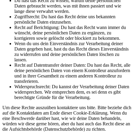
Du hast das Recht zu wissen, warum deine persönlichen
Daten gebraucht werden, was mit ihnen passiert und wie
lange diese verwahrt werden.
Zugriffsrecht: Du hast das Recht deine uns bekannten
persönliche Daten einzusehen.
Recht auf Berichtigung: Du hast das Recht wann immer du
wünscht, deine persönlichen Daten zu ergänzen, zu
korrigieren sowie gelöscht oder blockiert zu bekommen.
Wenn du uns dein Einverständnis zur Verarbeitung deiner
Daten gegeben hast, hast du das Recht dieses Einverständnis
zu widerrufen und deine persönlichen Daten löschen zu
lassen.
Recht auf Datentransfer deiner Daten: Du hast das Recht, alle
deine persönlichen Daten von einem Kontrolleur anzufordern
und in ihrer Gesamtheit zu einem anderen Kontrolleur zu
transferieren.
Widerspruchsrecht: Du kannst der Verarbeitung deiner Daten
widersprechen. Wir entsprechen dem, es sei denn es gibt
berechtigte Gründe für die Verarbeitung.
Um diese Rechte auszuüben kontaktiere uns bitte. Bitte beziehe dich
auf die Kontaktdaten am Ende dieser Cookie-Erklärung. Wenn du
eine Beschwerde darüber hast, wie wir deine Daten behandeln,
würden wir diese gerne hören, aber du hast auch das Recht diese an
die Aufsichtsbehörde (Datenschutzbehörde) zu richten.